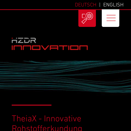
DEUTSCH
ENGLISH
TheiaX - Innovative
Rohstofferkundung