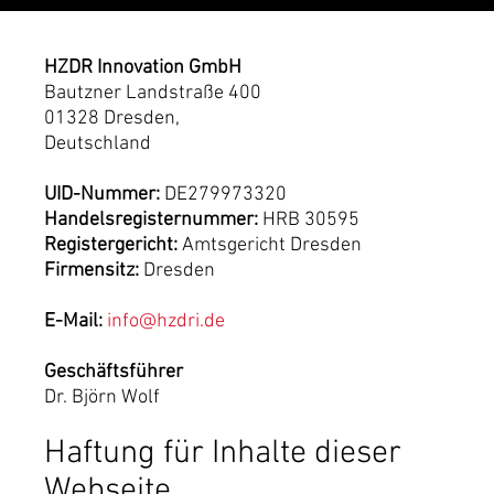
HZDR Innovation GmbH
Bautzner Landstraße 400
01328 Dresden,
Deutschland
UID-Nummer:
DE279973320
Handelsregisternummer:
HRB 30595
Registergericht:
Amtsgericht Dresden
Firmensitz:
Dresden
E-Mail:
info@hzdri.de
Geschäftsführer
Dr. Björn Wolf
Haftung für Inhalte dieser
Webseite