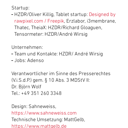
Startup:
HZDR/Oliver Killig, Tablet startup:
Designed by
rawpixel.com / Freepik
, Erzlabor, i3membrane,
Thatec, TheiaX: HZDR/Richard Gloaguen,
Tensormeter: HZDR/André Wirsig
Unternehmen:
Team und Kontakte: HZDR/ André Wirsig
Jobs: Adenso
Verantwortlicher im Sinne des Presserechtes
(V.i.S.d.P.) gem. § 10 Abs. 3 MDStV II:
Dr. Björn Wolf
Tel.: +49 351 260 3348
Design: Sahneweiss,
https://www.sahneweiss.com
Technische Umsetzung: MattGelb,
https://www.mattgelb.de